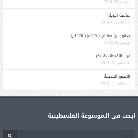
سبتمبر 26, 2013
ساقية (قرية)
أغسطس 03, 2014
يعقوب بن صقلاب (-625ه) (-1228م)
نوفمبر 01, 2016
عرب النفيعات (قرية)
أغسطس 25, 2014
العصور القديمة
أغسطس 25, 2014
ابـحث في الـموسوعة الفلسطينية