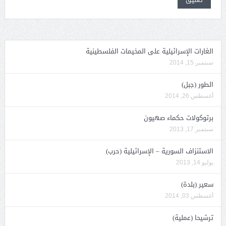
الغارات الإسرائيلية على المخيمات الفلسطينية
سبتمبر 15, 2014
الطور (جبل)
أغسطس 26, 2014
برتوكولات حكماء صهيون
سبتمبر 17, 2013
الاستنزاف السورية – الإسرائيلية (حرب)
يوليو 14, 2013
سعير (بلدة)
أغسطس 03, 2014
ترشيحا (عملية)