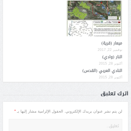
ميعار (قرية)
نوفمبر 22, 2017
النار (وادي)
أكتوبر 28, 2015
النادي العربي (القدس)
أكتوبر 28, 2015
أترك تعليق
*
لن يتم نشر عنوان بريدك الإلكتروني.
الحقول الإلزامية مشار إليها بـ