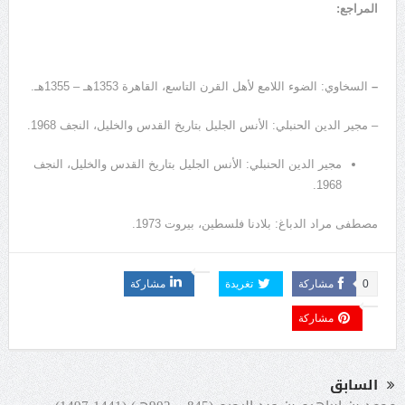
المراجع:
–
السخاوي: الضوء اللامع لأهل القرن التاسع، القاهرة 1353هـ – 1355هـ.
– مجير الدين الحنبلي: الأنس الجليل بتاريخ القدس والخليل، النجف 1968.
مجير الدين الحنبلي: الأنس الجليل بتاريخ القدس والخليل، النجف
1968.
مصطفى مراد الدباغ: بلادنا فلسطين، بيروت 1973.
0
مشاركة
تغريدة
مشاركة
مشاركة
السابق