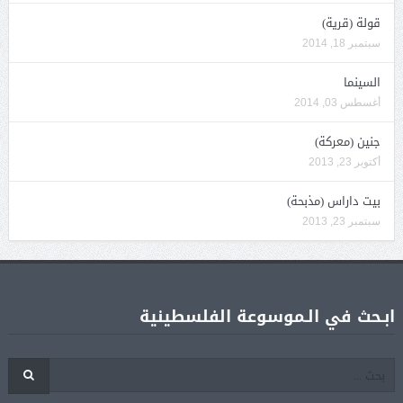
قولة (قرية)
سبتمبر 18, 2014
السينما
أغسطس 03, 2014
جنين (معركة)
أكتوبر 23, 2013
بيت داراس (مذبحة)
سبتمبر 23, 2013
ابـحث في الـموسوعة الفلسطينية