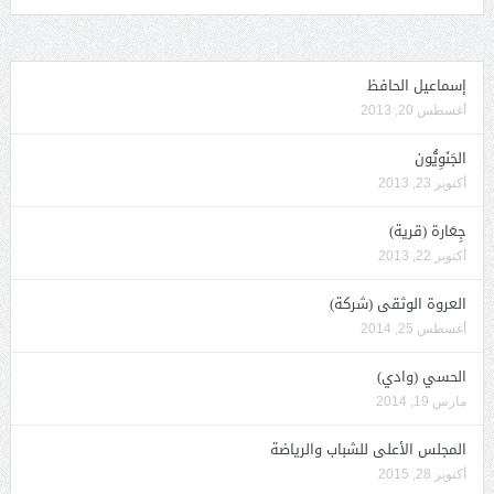
إسماعيل الحافظ
أغسطس 20, 2013
الجَنَوِيُّون
أكتوبر 23, 2013
جِعَارة (قرية)
أكتوبر 22, 2013
العروة الوثقى (شركة)
أغسطس 25, 2014
الحسي (وادي)
مارس 19, 2014
المجلس الأعلى للشباب والرياضة
أكتوبر 28, 2015