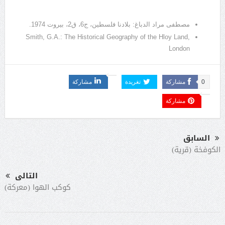
مصطفى مراد الدباغ: بلادنا فلسطين، ج6، ق2، بيروت 1974.
Smith, G.A.: The Historical Geography of the Hloy Land,
London
0
مشاركة
تغريدة
مشاركة
مشاركة
السابق
الكوفخة (قرية)
التالى
كوكب الهوا (معركة)