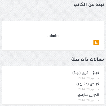
نبذة عن الكاتب
admin
مقالات ذات صلة
كينغ – كرين (لجنة)
سبتمبر 29, 2014
كيندي (مشروع)
سبتمبر 29, 2014
الكيرين هايسود
سبتمبر 29, 2014