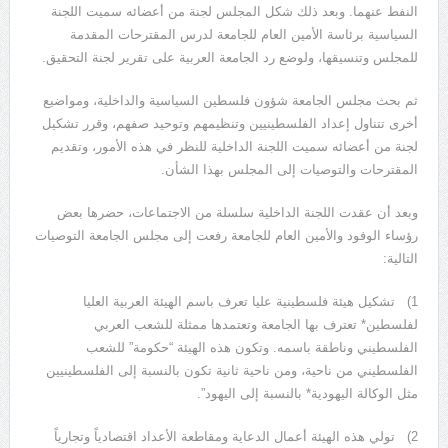
النفط عنهما. وبعد ذلك شكل المجلس لجنة من أعضائه سميت اللجنة
السياسية برئاسة الأمين العام للجامعة لدرس المقترحات المقدمة
للمجلس وتنسيقها، ولوضع رد الجامعة العربية على تقرير لجنة التحقيق.
ثم بحث مجلس الجامعة شؤون فلسطين السياسية والداخلية، ومواضيع
أخرى تتناول إعداد الفلسطينيين وتنظيمهم وتوحيد صفهم، وقرر تشكيل
لجنة من أعضائه سميت اللجنة الداخلية للنظر في هذه الأمور، وتقديم
المقترحات والتوصيات إلى المجلس بهذا الشأن.
وبعد أن عقدت اللجنة الداخلية سلسلة من الاجتماعات، حضرها بعض
رؤساء الوفود والأمين العام للجامعة رفعت إلى مجلس الجامعة التوصيات
التالية:
1) تشكيل هيئة فلسطينية عليا تعرف باسم الهيئة العربية العليا
لفلسطين* تعترف بها الجامعة وتعتمدها ممثلة للشعب العربي
الفلسطيني وناطقة باسمه. وتكون هذه الهيئة “حكومة” للشعب
الفلسطيني من ناحية، ومن ناحية ثانية تكون بالنسبة إلى الفلسطينيين
مثل الوكالة اليهودية* بالنسبة إلى اليهود”.
2) تولي هذه الهيئة أعمال الدعاية ومقاطعة الأعداد اقتصادياً وتجارياً