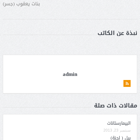
بنات يعقوب (جسر)
نبذة عن الكاتب
admin
مقالات ذات صلة
البيمارستانات
سبتمبر 23, 2013
بيل ( لجنة)