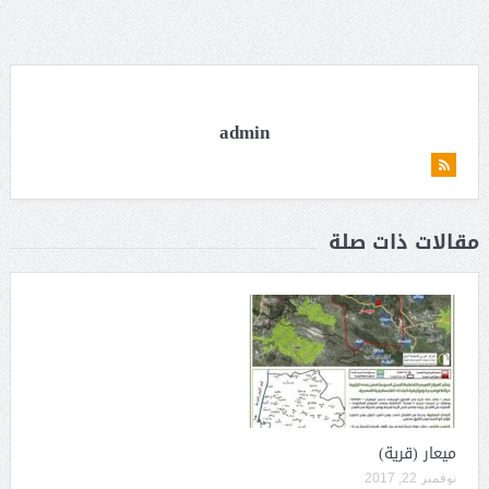
admin
مقالات ذات صلة
ميعار (قرية)
نوفمبر 22, 2017