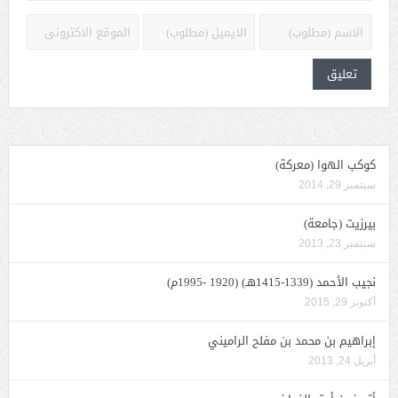
كوكب الهوا (معركة)
سبتمبر 29, 2014
بيرزيت (جامعة)
سبتمبر 23, 2013
نجيب الأحمد (1339-1415هـ) (1920 -1995م)
أكتوبر 29, 2015
إبراهيم بن محمد بن مفلح الراميني
أبريل 24, 2013