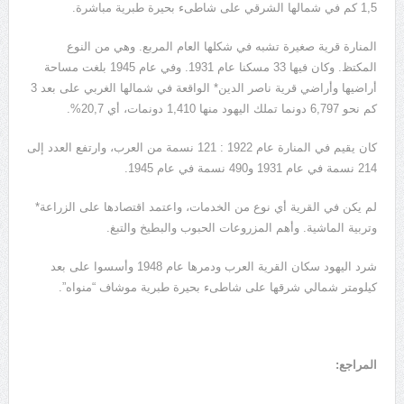
1,5 كم في شمالها الشرقي على شاطىء بحيرة طبرية مباشرة.
المنارة قرية صغيرة تشبه في شكلها العام المربع. وهي من النوع
المكتظ. وكان فيها 33 مسكنا عام 1931. وفي عام 1945 بلغت مساحة
أراضيها وأراضي قرية ناصر الدين* الواقعة في شمالها الغربي على بعد 3
كم نحو 6,797 دونما تملك اليهود منها 1,410 دونمات، أي 20,7%.
كان يقيم في المنارة عام 1922 : 121 نسمة من العرب، وارتفع العدد إلى
214 نسمة في عام 1931 و490 نسمة في عام 1945.
لم يكن في القرية أي نوع من الخدمات، واعتمد اقتصادها على الزراعة*
وتربية الماشية. وأهم المزروعات الحبوب والبطيخ والتبغ.
شرد اليهود سكان القرية العرب ودمرها عام 1948 وأسسوا على بعد
كيلومتر شمالي شرقها على شاطىء بحيرة طبرية موشاف “منواه”.
المراجع: