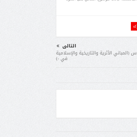
كة
التالى
س (المباني الأثرية والتاريخية والإسلامية
في -)