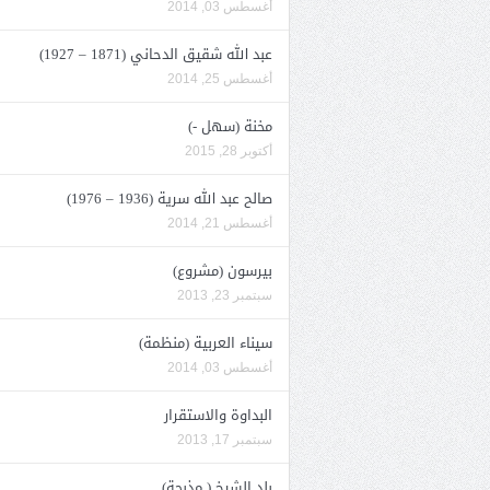
أغسطس 03, 2014
عبد الله شقيق الدحاني (1871 – 1927)
أغسطس 25, 2014
مخنة (سهل -)
أكتوبر 28, 2015
صالح عبد الله سرية (1936 – 1976)
أغسطس 21, 2014
بيرسون (مشروع)
سبتمبر 23, 2013
سيناء العربية (منظمة)
أغسطس 03, 2014
البداوة والاستقرار
سبتمبر 17, 2013
بلد الشيخ ( مذبحة)