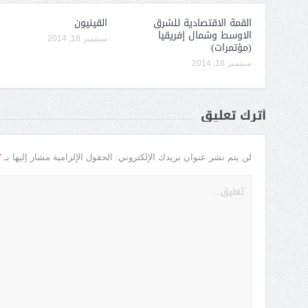
القمة الاقتصادية للشرق
القينيون
الاوسط وشمال إفريقيا
سبتمبر 18, 2014
(مؤتمرات)
سبتمبر 18, 2014
أترك تعليق
*
لن يتم نشر عنوان بريدك الإلكتروني.
الحقول الإلزامية مشار إليها بـ