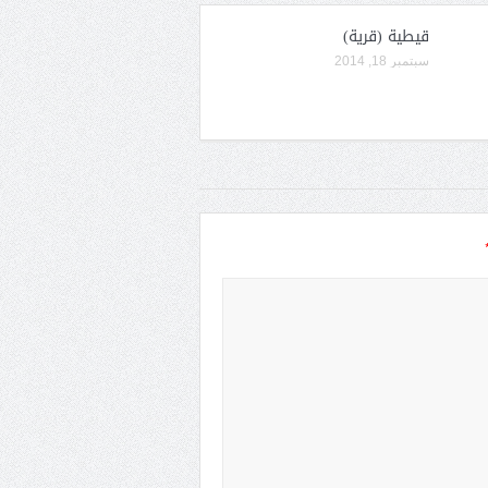
قيطية (قرية)
سبتمبر 18, 2014