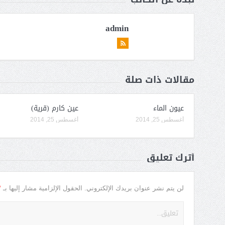
admin
مقالات ذات صلة
عيون الماء
عين كارم (قرية)
أغسطس 25, 2014
أغسطس 25, 2014
أترك تعليق
*
لن يتم نشر عنوان بريدك الإلكتروني.
الحقول الإلزامية مشار إليها بـ