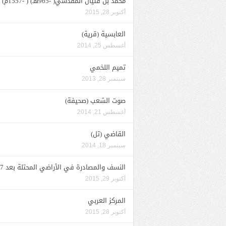
محمد بن فتيان المقدسي( -965هـ) ( -1557م)
أكتوبر 28, 2015
العابسية (قرية)
أغسطس 25, 2014
تميم اللخمي
سبتمبر 28, 2013
صوت الشعب (صحيفة)
أغسطس 21, 2014
القاضي (تل)
سبتمبر 18, 2014
النسف والمصادرة في الأراضي المحتلة بعد 1967
أكتوبر 29, 2015
المركز العربي
أكتوبر 28, 2015