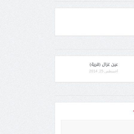
عين غزال (قرية)
أغسطس 25, 2014