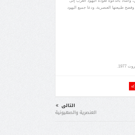
وأشاد بالدعوة لعودة اليهود العرب إلى
فضح طبيعتها العنصرية، ودعا جميع اليهود
197.
كة
التالى
العنصرية والصهيونية