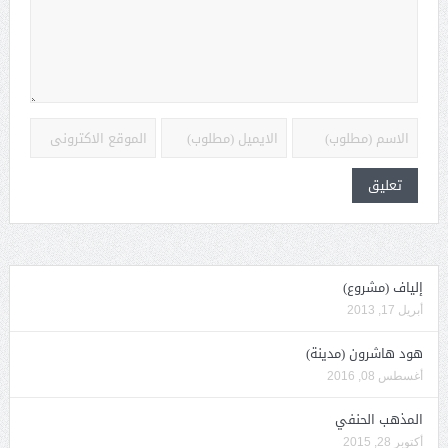
إلياف (مشروع)
أبريل 17, 2013
هود هاشرون (مدينة)
أغسطس 08, 2016
المذهب الحنفي
أكتوبر 28, 2015