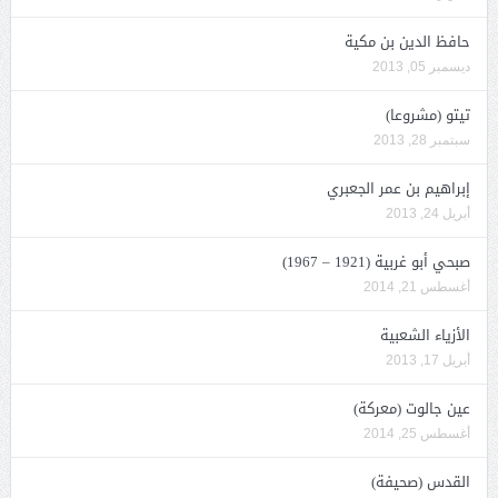
حافظ الدين بن مكية
ديسمبر 05, 2013
تيتو (مشروعا)
سبتمبر 28, 2013
إبراهيم بن عمر الجعبري
أبريل 24, 2013
صبحي أبو غربية (1921 – 1967)
أغسطس 21, 2014
الأزياء الشعبية
أبريل 17, 2013
عين جالوت (معركة)
أغسطس 25, 2014
القدس (صحيفة)