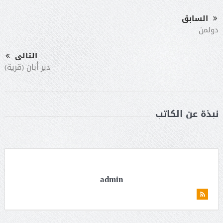
السابق
دولمن
التالى
دير أَبان (قرية)
نبذة عن الكاتب
admin