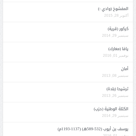
المفشوخ (وادي -)
أكتوبر 28, 2015
كركور (قرية)
سبتمبر 29, 2014
يافا (معارك)
نوفمبر 01, 2016
أمان
سبتمبر 08, 2013
ترشيحا (بلدة)
سبتمبر 26, 2013
الكتلة الوطنية (حزب)
سبتمبر 29, 2014
يوسف بن أيوب (532-589هـ) (1137-1193م)
نوفمبر 01, 2016