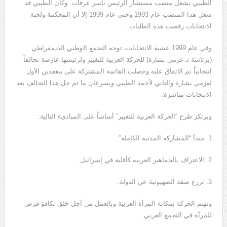
الطيبي يشغل منصب مستشار الرئيس ياسر عرفات. وكان الطيبي قد
شغل هذا المنصب عام 1993 وحتى عام 1999 إلا أن المحكمة ولجنة
الانتخابات رفضت هذه الطلبات.
وفي عام 1999 عشية الانتخابات، توجه النجمع الوطني الديمقراطي
(برئاسة د.عزمي بشارة) للحركة العربية للتغيير ولرئيسها عارضة تحالفاً
انتخابياً تم الاتفاق عليه وحصلت القائمة المشتركة على مقعدين الأول
لعزمي بشارة والثاني لأحمد الطيبي وبسرعان ما تم حل هذا التحالف بعد
الانتخابات مباشرة.
ويرتكز طرح “الحركة العربية للتغيير” أساساً على المبادىء التالية:
1. مبدأ “المشاركة المدنية الكاملة”.
2. الاعتراف بالجماهير العربية كأقلية في إسرائيل.
3. تزرع صفة الصهيونية عن الدولة.
وتهتم الحركة بمكانة المرأة العربية وبالعمل من أجل خلق تكافؤ فرص
للمرأة في التجمع العربي.