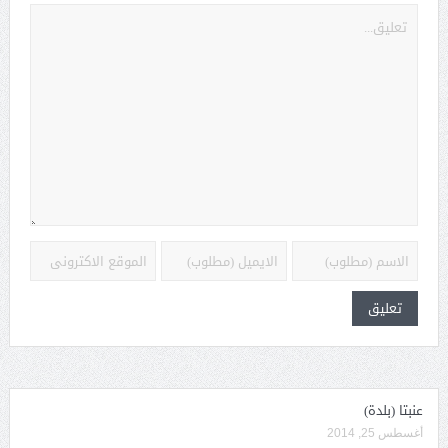
عنبتا (بلدة)
أغسطس 25, 2014