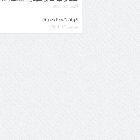
أكتوبر 28, 2015
قريات شمونا (مدينة)
سبتمبر 18, 2014