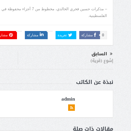
– مذكرات حسين فخري الخالدي، مخطوط
الفلسطينية.
0
مشاركة
تغريدة
مشاركة
مشار
السابق
إشوع (قرية)
نبذة عن الكاتب
admin
مقالات ذات صلة