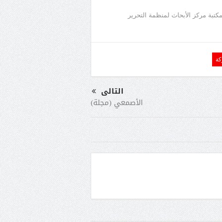
 من 7 أجزاء محفوظة في مكتبة مركز الأبحاث لمنظمة التحرير
كة
التالى
الأصمعي (مجلة)