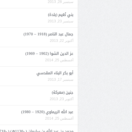
سبتمبر 28, 2013
بني نُعَيم (بلدة)
سبتمبر 23, 2013
جمال عبد الناصر (1918 – 1970)
أكتوبر 22, 2013
عز الدين الشوا (1902 – 1969)
أغسطس 25, 2014
أبو بكر البناء المقدسي
سبتمبر 17, 2013
جنين (معركة)
أكتوبر 23, 2013
عبد الله الريماوي (1920 – 1980)
أغسطس 25, 2014
محمد بن عبد الله بن سليمان ( -1130هـ) ( -1718م)