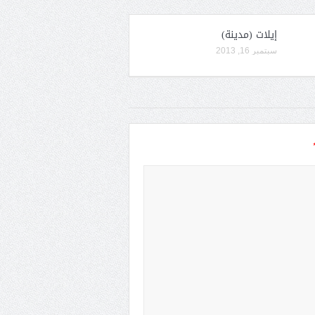
إيلات (مدينة)
سبتمبر 16, 2013