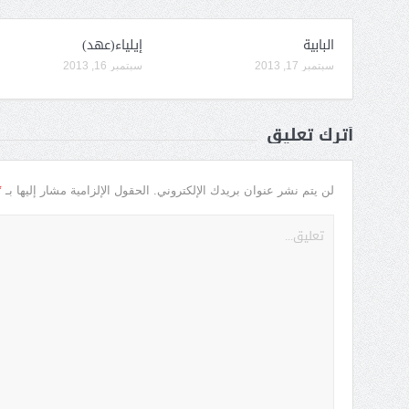
البابية
إيلياء(عهد)
سبتمبر 17, 2013
سبتمبر 16, 2013
أترك تعليق
*
لن يتم نشر عنوان بريدك الإلكتروني.
الحقول الإلزامية مشار إليها بـ