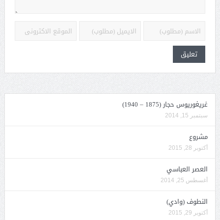
غريغوريوس حجار (1875 – 1940)
سبتمبر 15, 2014
مشروع
أكتوبر 28, 2015
العصر العباسي
أغسطس 25, 2014
النطوف (وادي)
أكتوبر 29, 2015