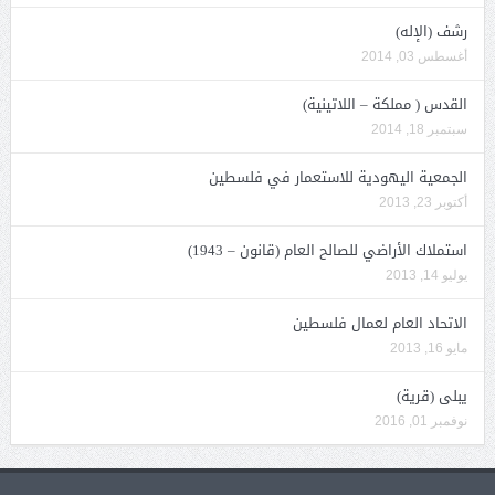
رشف (الإله)
أغسطس 03, 2014
القدس ( مملكة – اللاتينية)
سبتمبر 18, 2014
الجمعية اليهودية للاستعمار في فلسطين
أكتوبر 23, 2013
استملاك الأراضي للصالح العام (قانون – 1943)
يوليو 14, 2013
الاتحاد العام لعمال فلسطين
مايو 16, 2013
يبلى (قرية)
نوفمبر 01, 2016