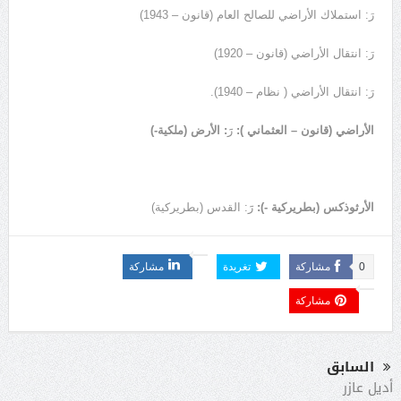
رَ: استملاك الأراضي للصالح العام (قانون – 1943)
رَ: انتقال الأراضي (قانون – 1920)
رَ: انتقال الأراضي ( نظام – 1940).
الأراضي (قانون – العثماني ):
رََ
: الأرض (ملكية-)
الأرثوذكس (بطريركية -):
رََ: القدس (بطريركية)
0
مشاركة
تغريدة
مشاركة
مشاركة
السابق
أديل عازر