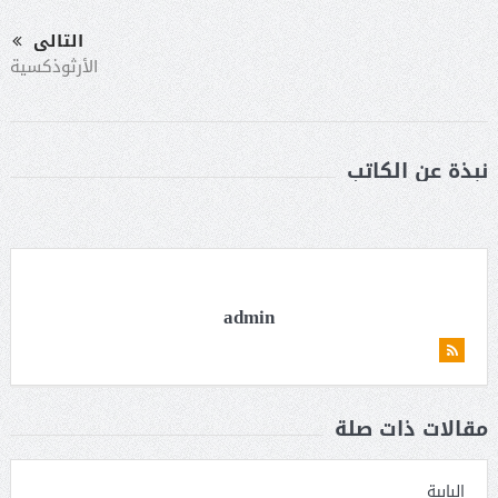
التالى
الأرثوذكسية
نبذة عن الكاتب
admin
مقالات ذات صلة
البابية