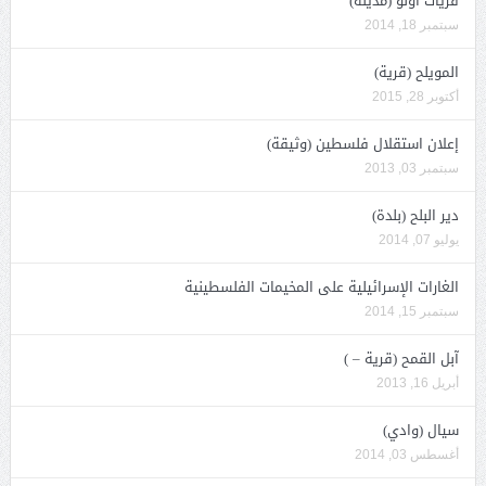
قريات أونو (مدينة)
سبتمبر 18, 2014
المويلح (قرية)
أكتوبر 28, 2015
إعلان استقلال فلسطين (وثيقة)
سبتمبر 03, 2013
دير البلح (بلدة)
يوليو 07, 2014
الغارات الإسرائيلية على المخيمات الفلسطينية
سبتمبر 15, 2014
آبل القمح (قرية – )
أبريل 16, 2013
سيال (وادي)
أغسطس 03, 2014