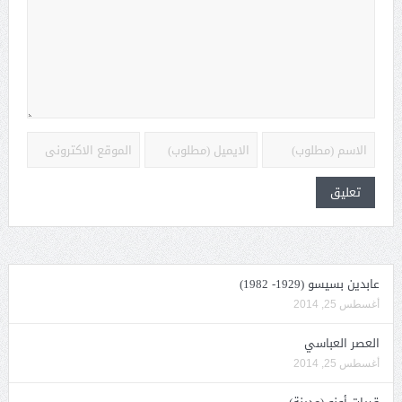
عابدين بسيسو (1929- 1982)
أغسطس 25, 2014
العصر العباسي
أغسطس 25, 2014