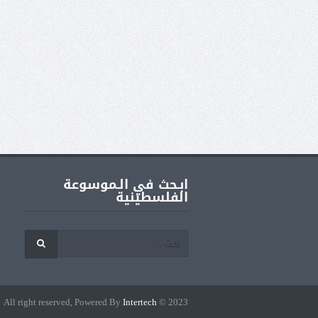
ابـحث في الـموسوعة
الفلسطينية
Intertech
2023 © All right reserved, Powered By