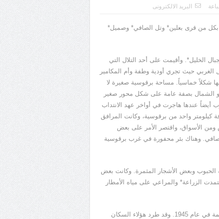
اعة
البريد الالكترونى
بكل من قرى بعلين* وتل الصافي* وصميل*
ال الخليل*. وأقيمت على أحد التلال التي
مال الغربي حيث تجري أودية وطفة وأم المكامير
ا شكلاً خماسياً. مساحة برقوسية صغيرة لا
قرية نحو الشمال بصفة عامة على شكل محور صغير
ب أيضاً عندها هاجرت في أواخر عهد الانتداب
فة كيلومتر واحد من برقوسية، وكانت المرافق
س ومن الأسواق، واقتصر الأمر على بعض
لصافي. وهناك بئر محفورة في غرب برقوسية
غل معظمها في زراعة الحبوب وبعض الأشجار المثمرة. وكانت بعض
مدت الزراعة* والمراعي على مياه الأمطار
ارتفع عدد سكان برقوسية من 158 نسمة في عام 1922 إلى 330 نسمة في عام 1945. وقد طرد هؤلاء السكان