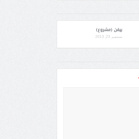
بيفن (مشروع)
سبتمبر 23, 2013