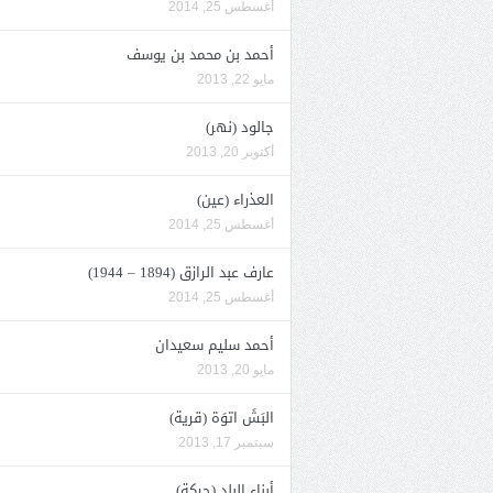
أغسطس 25, 2014
أحمد بن محمد بن يوسف
مايو 22, 2013
جالود (نهر)
أكتوبر 20, 2013
العذراء (عين)
أغسطس 25, 2014
عارف عبد الرازق (1894 – 1944)
أغسطس 25, 2014
أحمد سليم سعيدان
مايو 20, 2013
البَشَ اتوَة (قرية)
سبتمبر 17, 2013
أبناء البلد (حركة)