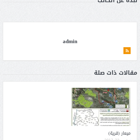
نبذة عن الكاتب
admin
مقالات ذات صلة
ميعار (قرية)