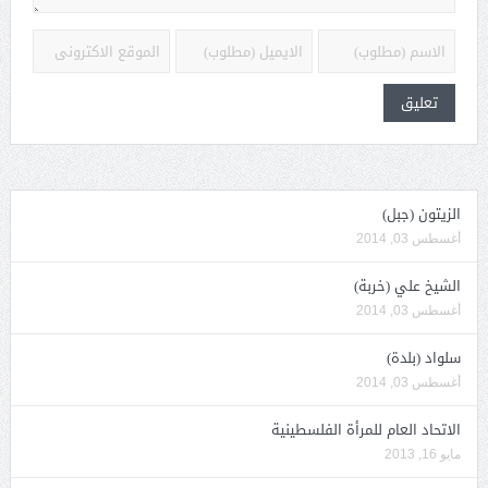
الزيتون (جبل)
أغسطس 03, 2014
الشيخ علي (خربة)
أغسطس 03, 2014
سلواد (بلدة)
أغسطس 03, 2014
الاتحاد العام للمرأة الفلسطينية
مايو 16, 2013