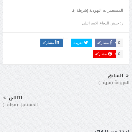
المستعمرات اليهودية (شرطة -):
رَ: جيش الدفاع الاسرائيلي
0
مشاركة
تغريدة
مشاركة
0
مشاركة
السابق
المزيرعة (قرية -)
التالى
المستقبل (مجلة -)