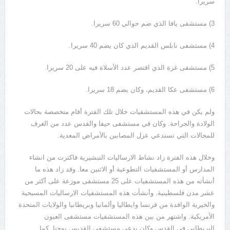
سريرا.
3) مستشفى يافا الذي ضم حوالي 60 سريرا.
4) مستشفى نابلس القديم الذي كان يضم 40 سريرا.
5) مستشفى غزة الذي اقتصر عدد الأسلاة فيه على 20 سريرا.
6) مستشفى عكا القديم، وكان يضم 18 سريرا.
ولم يكن في هذه المستشفيات خلال تلك الفترة أقام متخصصة بحالات
الولادة والجراحة. وكان في مستشفى حيفا والقدس عدد من الغرف
للمجالات التي تستدعي عزل المصابين بالأمراض المعدية.
وخلال هذه الفترة زاد نشاط الارساليات التبشيرية فاكثرت من انشاء
المدارس أو المستشفيات التطوعية أو الاثنين معا. وقد زاد هذه ما
أنشأته من هذه المستشفيات على 25 مستشفى موزعة على أكثر من
عشر مدن فلسطينية. وأنشأت هذه المستشفيات الارساليات المسيحية
والخيرية الوافدة من فرنسا وايطاليا وألمانيا وبريطانيا والولايات المتحدة
الأمريكية. واشتهر من بين هذه المستشفيات مستشفى العيون
البريطاني في القدس وكان يدعى مستشفى القديس يوحنا. كما