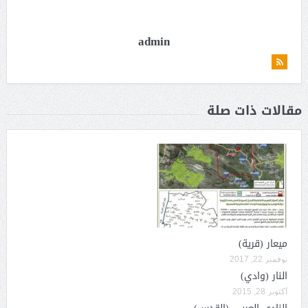
admin
مقالات ذات صلة
ميعار (قرية)
نوفمبر 22, 2017
النار (وادي)
أكتوبر 28, 2015