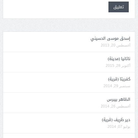
إسحق موسى الحسيني
أغسطس 20, 2013
ناتانيا (مدينة)
أكتوبر 28, 2015
كفريتا (قرية)
سبتمبر 29, 2014
الظاهر بيبرس
أغسطس 26, 2014
دير طَرِيف (قرية)
يوليو 07, 2014