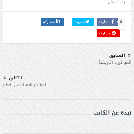
رَ: باكستان
0
مشاركة
تغريدة
مشاركة
مشاركة
السابق
الموانىء (تاريخياً)
التالى
المؤتمر الاسلامي العام
نبذة عن الكاتب