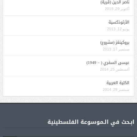
ناصر الدين (قرية)
أكتوبر 29, 2015
الأرثوذكسية
يونيو 12, 2013
بروكينغز (مشروع)
سبتمبر 17, 2013
عيسى السفري ( – 1949)
أغسطس 25, 2014
الكلية العربية
سبتمبر 29, 2014
ابـحث في الـموسوعة الفلسطينية