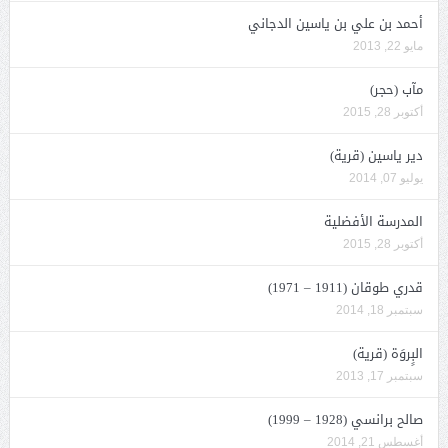
أحمد بن علي بن ياسين الدجاني
مايو 22, 2013
مآب (حجر)
أكتوبر 28, 2015
دير ياسين (قرية)
يوليو 07, 2014
المدرسة الأفضلية
أكتوبر 28, 2015
قدري طوقان (1911 – 1971)
سبتمبر 18, 2014
البٍروَة (قرية)
سبتمبر 17, 2013
صالح برانسي (1928 – 1999)
أغسطس 21, 2014