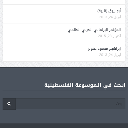
أبو زريق (قرية)
أبريل 24, 2013
المؤتمر البرلماني العربي العالمي
أكتوبر 28, 2015
إبراهيم محمود صنوبر
أبريل 24, 2013
ابـحث في الـموسوعة الفلسطينية