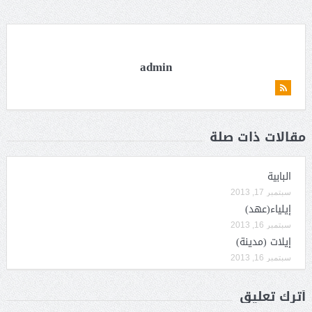
admin
مقالات ذات صلة
البابية
سبتمبر 17, 2013
إيلياء(عهد)
سبتمبر 16, 2013
إيلات (مدينة)
سبتمبر 16, 2013
أترك تعليق