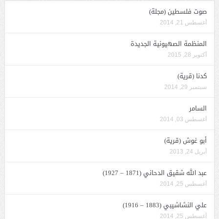
صوت فلسطين (مجلة)
أغسطس 21, 2014
المنظمة الصهيونية الجديدة
أكتوبر 28, 2015
كدنا (قرية)
سبتمبر 29, 2014
السامر
أغسطس 03, 2014
أبو غوش (قرية)
أبريل 24, 2013
عبد الله شقيق الدحاني (1871 – 1927)
أغسطس 25, 2014
علي النشاشيبي (1883 – 1916)
أغسطس 25, 2014